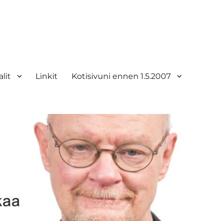
lit
Linkit
Kotisivuni ennen 1.5.2007