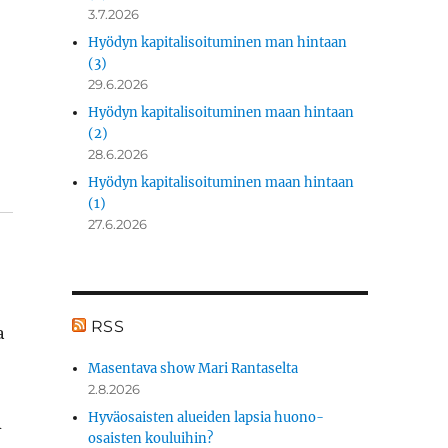
3.7.2026
Hyödyn kapitalisoituminen man hintaan
(3)
29.6.2026
Hyödyn kapitalisoituminen maan hintaan
(2)
28.6.2026
Hyödyn kapitalisoituminen maan hintaan
(1)
27.6.2026
RSS
a
Masentava show Mari Rantaselta
2.8.2026
Hyväosaisten alueiden lapsia huono-
n
osaisten kouluihin?