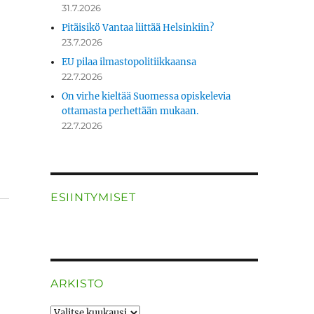
31.7.2026
Pitäisikö Vantaa liittää Helsinkiin?
23.7.2026
EU pilaa ilmastopolitiikkaansa
22.7.2026
On virhe kieltää Suomessa opiskelevia
ottamasta perhettään mukaan.
22.7.2026
ESIINTYMISET
ARKISTO
ARKISTO