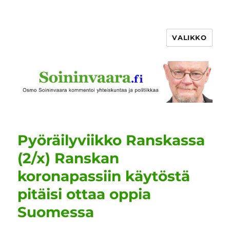
VALIKKO
Pyöräilyviikko Ranskassa
(2/x) Ranskan
koronapassiin käytöstä
pitäisi ottaa oppia
Suomessa