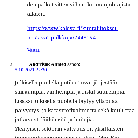
den palkat sit­ten siihen, kun­nan­jo­hta­jista
alkaen.
https://www.kaleva.fi/kuntaliitokset-
nostavat-palkkoja/2448154
Vastaa
Abdirisak Ahmed
sanoo:
5.10.2021 22:30
Julkisel­la puolel­la poti­laat ovat jär­jestään
sairaampia, van­hempia ja riskit suurem­pia.
Lisäk­si julkisel­la puolel­la täy­tyy ylläpitää
päivystys- ja katas­trofi­valmi­ut­ta sekä koulut­taa
jatku­vasti lääkäre­itä ja hoitajia.
Yksi­tyisen sek­torin vahvu­us on yksit­täis­ten
toimenpiteiden/hoitojen suh­teen. Mm. Kai­