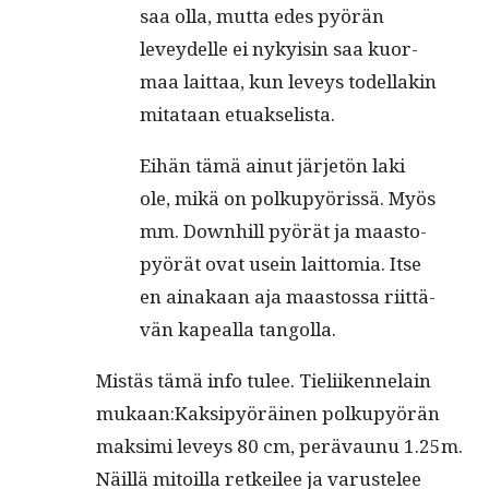
saa olla, mut­ta edes pyö­rän
levey­del­le ei nykyi­sin saa kuor­
maa lait­taa, kun lev­eys todel­la­kin
mita­taan etuakselista.
Eihän tämä ain­ut jär­je­tön laki
ole, mikä on pol­ku­pyö­ris­sä. Myös
mm. Down­hill pyö­rät ja maas­to­
pyö­rät ovat usein lait­to­mia. Itse
en aina­kaan aja maas­tos­sa riit­tä­
vän kapeal­la tangolla.
Mis­täs tämä info tulee. Tieli­iken­nelain
mukaan:Kaksipyöräinen polkupyörän
mak­si­mi lev­eys 80 cm, perä­vaunu 1.25m.
Näil­lä mitoil­la retkeilee ja varustelee