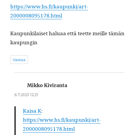
https://www.hs.fi/kaupunki/art-
2000008095178.html
Kaupunki­laiset halu­aa että teette meille tämän
kaupungin
Vastaa
Mikko Kiviranta
sanoo:
6.7.2021 12:21
Kai­sa K
:
https://www.hs.fi/kaupunki/art-
2000008095178.html