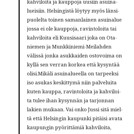
kah­vi­loi­ta ja kaup­po­ja uusi­in asui­na­
luei­siin. Hel­sin­gis­tä löy­tyy myös län­si­
puo­lel­ta toi­nen saman­lai­nen asui­na­lue
jos­sa ei ole kaup­po­ja, ravin­to­loi­ta tai
kah­vi­loi­ta eli Kuusi­saa­ri joka on Ota­
nie­men ja Munk­k­i­nie­­mi-Mei­lah­­den
välis­sä jon­ka asuk­kai­den osto­voi­ma on
kyl­lä sen ver­ran kor­kea että kysyn­tää
oli­si.Mikä­li asui­na­lu­eel­la on tar­peek­si
iso asu­kas kes­kit­ty­mä niin pal­ve­lui­ta
kuten kaup­pa, ravin­to­loi­ta ja kah­vi­loi­
ta tulee ihan kysyn­nän ja tar­jon­nan
lakien mukaan. Vai onko Jus­si sitä miel­
tä että Hel­sin­gin kau­pun­ki pitäi­si ava­ta
kau­pun­gin pyö­rit­tä­miä kah­vi­loi­ta,