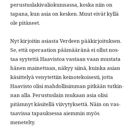
perus­tus­laki­valiokun­nas­sa, kos­ka niin on
tapana, kun asia on kesken. Muut eivät kyl­lä
ole pitäneet.
Nyt kir­joitin asi­as­ta Verdeen pääkir­joituk­sen.
Se, että oper­aa­tion päämääränä ei ollut nos­
taa syytet­tä Haav­is­toa vas­taan vaan mus­ta­ta
hänen mainet­taan, näkyy siinä, kuin­ka asian
käsit­te­lyä venytet­ti­in keinotekois­es­ti, jot­ta
Haav­is­to olisi mah­dol­lisim­man pitkään tutkin­
nan alla. Perus­tus­lain mukaan asia olisi
pitäm­nyt käsitel­lä viivy­tyk­set­tä. Näin on vas­
taavis­sa tapauk­ses­sa aiem­min myös
menetelty.