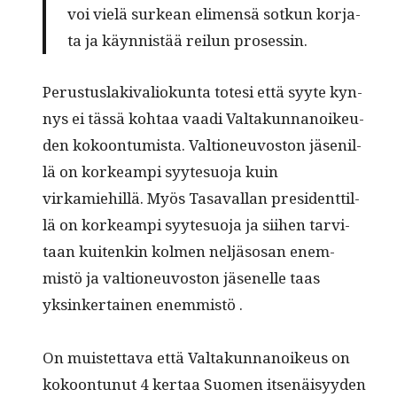
voi vielä surkean eli­men­sä sotkun kor­ja­
ta ja käyn­nistää reilun prosessin.
​Perus­tus­laki­valiokun­ta tote­si että syyte kyn­
nys ei tässä kohtaa vaa­di Val­takun­nanoikeu­
den kokoon­tu­mista. Val­tioneu­vos­ton jäse­nil­
lä on korkeampi syyte­suo­ja kuin
virkamiehillä. Myös Tasaval­lan pres­i­dent­til­
lä on korkeampi syyte­suo­ja ja siihen tarvi­
taan kuitenkin kol­men neljä­sosan enem­
mistö ja val­tioneu­vos­ton jäsenelle taas
yksinker­tainen enemmistö .
On muis­tet­ta­va että Val­takun­nanoikeus on
kokoon­tunut 4 ker­taa Suomen itsenäisyy­den