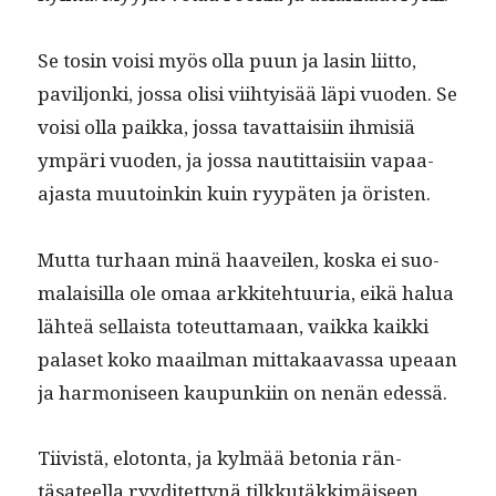
Se tosin voisi myös olla puun ja lasin liit­to,
paviljon­ki, jos­sa olisi viihty­isää läpi vuo­den. Se
voisi olla paik­ka, jos­sa tavat­taisi­in ihmisiä
ympäri vuo­den, ja jos­sa nau­tit­taisi­in vapaa-
ajas­ta muu­toinkin kuin ryypäten ja öristen.
Mut­ta turhaan minä haaveilen, kos­ka ei suo­
ma­laisil­la ole omaa arkkite­htu­uria, eikä halua
lähteä sel­l­aista toteut­ta­maan, vaik­ka kaik­ki
palaset koko maail­man mit­takaavas­sa upeaan
ja har­moniseen kaupunki­in on nenän edessä.
Tiivistä, elo­ton­ta, ja kylmää beto­nia rän­
täsateel­la ryy­ditet­tynä tilkkutäkkimäiseen