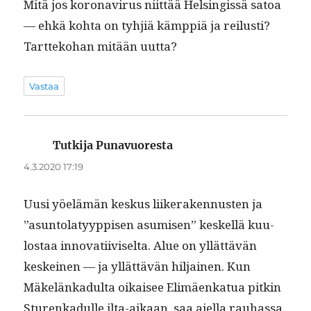
Mitä jos koron­avirus niit­tää Helsingis­sä satoa
— ehkä koh­ta on tyhjiä kämp­piä ja reilusti?
Tart­teko­han mitään uutta?
Vastaa
Tutkija Punavuoresta
sanoo:
4.3.2020 17:19
Uusi yöelämän keskus liik­er­aken­nusten ja
”asun­to­latyyp­pisen asumisen” keskel­lä kuu­
lostaa inno­vati­iviselta. Alue on yllät­tävän
keskeinen — ja yllät­tävän hil­jainen. Kun
Mäkelänkadul­ta oikaisee Elimäenkat­ua pitkin
Sturenkadulle ilta-aikaan, saa ajel­la rauhas­sa.