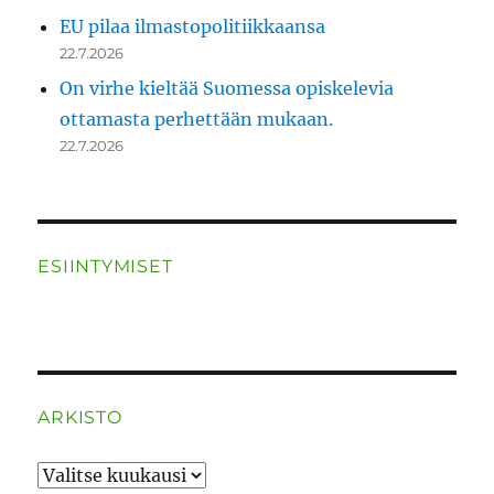
EU pilaa ilmastopolitiikkaansa
22.7.2026
On virhe kieltää Suomessa opiskelevia
ottamasta perhettään mukaan.
22.7.2026
ESIINTYMISET
ARKISTO
ARKISTO