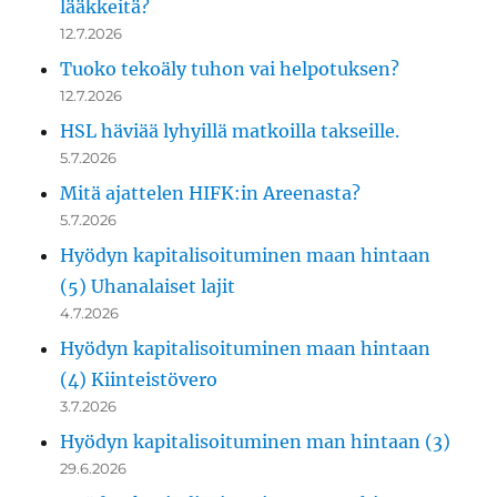
lääkkeitä?
12.7.2026
Tuoko tekoäly tuhon vai helpotuksen?
12.7.2026
HSL häviää lyhyillä matkoilla takseille.
5.7.2026
Mitä ajattelen HIFK:in Areenasta?
5.7.2026
Hyödyn kapitalisoituminen maan hintaan
(5) Uhanalaiset lajit
4.7.2026
Hyödyn kapitalisoituminen maan hintaan
(4) Kiinteistövero
3.7.2026
Hyödyn kapitalisoituminen man hintaan (3)
29.6.2026