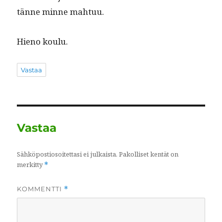
tänne minne mahtuu.
Hieno koulu.
Vastaa
Vastaa
Sähköpostiosoitettasi ei julkaista.
Pakolliset kentät on
merkitty
*
KOMMENTTI
*