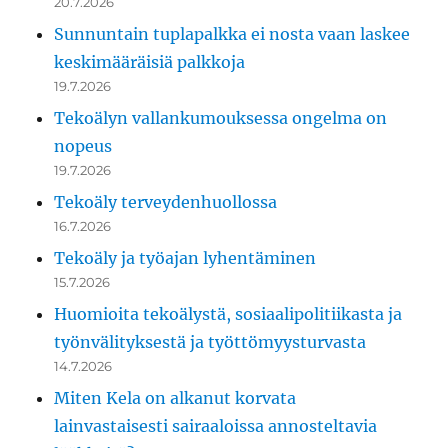
20.7.2026
Sunnuntain tuplapalkka ei nosta vaan laskee
keskimääräisiä palkkoja
19.7.2026
Tekoälyn vallankumouksessa ongelma on
nopeus
19.7.2026
Tekoäly terveydenhuollossa
16.7.2026
Tekoäly ja työajan lyhentäminen
15.7.2026
Huomioita tekoälystä, sosiaalipolitiikasta ja
työnvälityksestä ja työttömyysturvasta
14.7.2026
Miten Kela on alkanut korvata
lainvastaisesti sairaaloissa annosteltavia