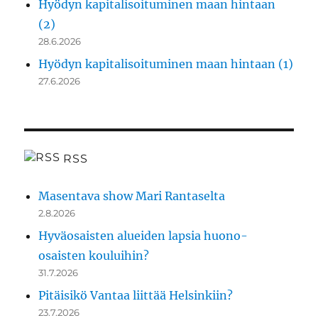
Hyödyn kapitalisoituminen maan hintaan
(2)
28.6.2026
Hyödyn kapitalisoituminen maan hintaan (1)
27.6.2026
RSS
Masentava show Mari Rantaselta
2.8.2026
Hyväosaisten alueiden lapsia huono-
osaisten kouluihin?
31.7.2026
Pitäisikö Vantaa liittää Helsinkiin?
23.7.2026