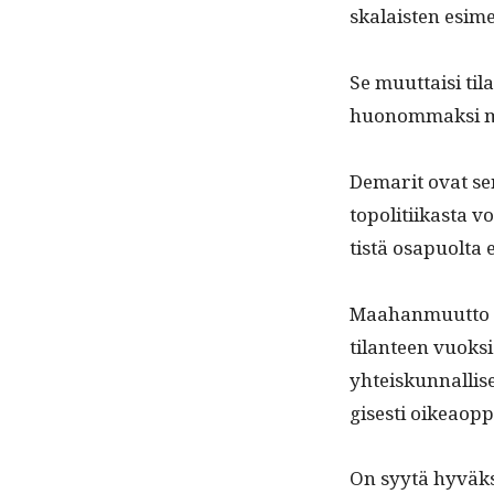
skalais­ten esim
Se muut­taisi tila
huonom­mak­si m
Demar­it ovat sen
topoli­ti­ikas­ta 
tistä osa­puol­ta
Maa­han­muut­to 
tilanteen vuok­si 
yhteiskun­nal­lis
gis­es­ti oikeaop­
On syytä hyväks