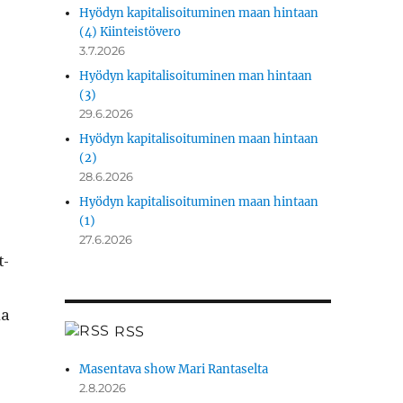
Hyödyn kapitalisoituminen maan hintaan
(4) Kiinteistövero
3.7.2026
Hyödyn kapitalisoituminen man hintaan
(3)
29.6.2026
Hyödyn kapitalisoituminen maan hintaan
(2)
28.6.2026
Hyödyn kapitalisoituminen maan hintaan
(1)
27.6.2026
t­
na
RSS
Masentava show Mari Rantaselta
2.8.2026