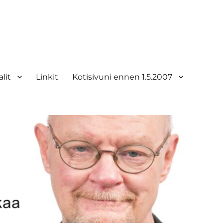
lit
Linkit
Kotisivuni ennen 1.5.2007