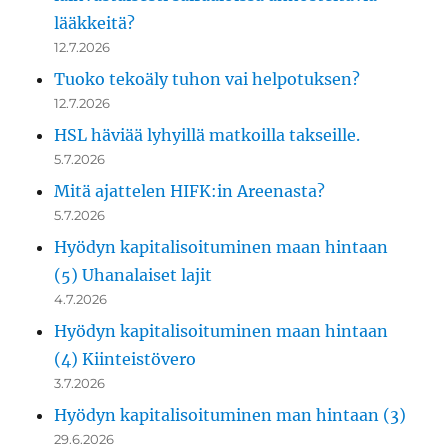
lääkkeitä?
12.7.2026
Tuoko tekoäly tuhon vai helpotuksen?
12.7.2026
HSL häviää lyhyillä matkoilla takseille.
5.7.2026
Mitä ajattelen HIFK:in Areenasta?
5.7.2026
Hyödyn kapitalisoituminen maan hintaan
(5) Uhanalaiset lajit
4.7.2026
Hyödyn kapitalisoituminen maan hintaan
(4) Kiinteistövero
3.7.2026
Hyödyn kapitalisoituminen man hintaan (3)
29.6.2026