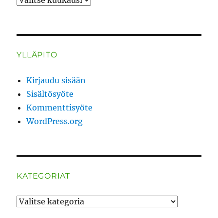
YLLÄPITO
Kirjaudu sisään
Sisältösyöte
Kommenttisyöte
WordPress.org
KATEGORIAT
Kategoriat