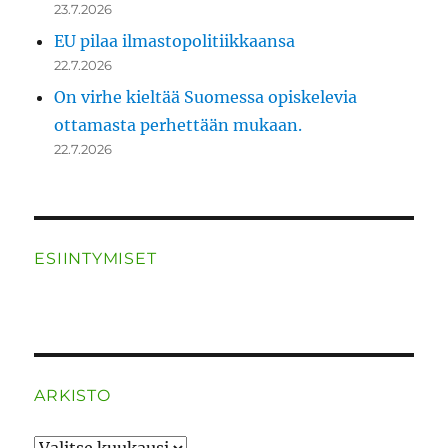
23.7.2026
EU pilaa ilmastopolitiikkaansa
22.7.2026
On virhe kieltää Suomessa opiskelevia
ottamasta perhettään mukaan.
22.7.2026
ESIINTYMISET
ARKISTO
ARKISTO