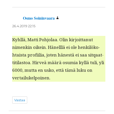
Osmo Soininvaara
sanoo:
26.4.2019 22:15
Kyh­llä, Mat­ti Pohjo­laa. Olin kir­joit­tanut
nimenkin oikein. Hänel­l­lä ei ole henkilöko­
htaista profi­il­ia, joten hänestä ei saa sitqaat­
ti­ti­las­toa. Hirveä määrä osum­ia kyl­lä tuli, yli
6000, mut­ta en usko, että tämä luku on
vertailukelpoinen.
Vastaa