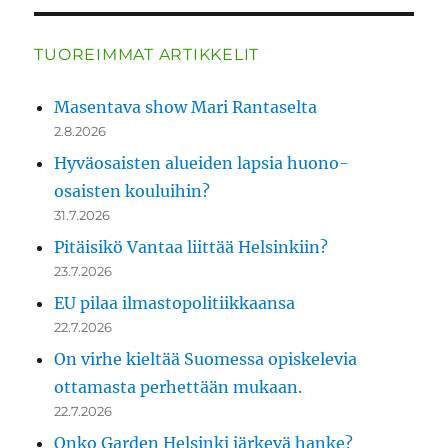
TUOREIMMAT ARTIKKELIT
Masentava show Mari Rantaselta
2.8.2026
Hyväosaisten alueiden lapsia huono-
osaisten kouluihin?
31.7.2026
Pitäisikö Vantaa liittää Helsinkiin?
23.7.2026
EU pilaa ilmastopolitiikkaansa
22.7.2026
On virhe kieltää Suomessa opiskelevia
ottamasta perhettään mukaan.
22.7.2026
Onko Garden Helsinki järkevä hanke?