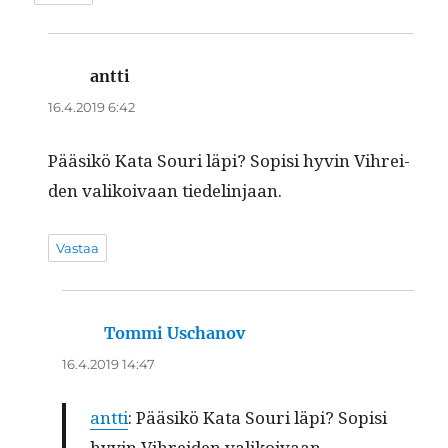
antti
sanoo:
16.4.2019 6:42
Pääsikö Kata Souri läpi? Sopisi hyvin Vihrei­
den valikoivaan tiedelinjaan.
Vastaa
Tommi Uschanov
sanoo:
16.4.2019 14:47
antti
: Pääsikö Kata Souri läpi? Sopisi
hyvin Vihrei­den valikoivaan