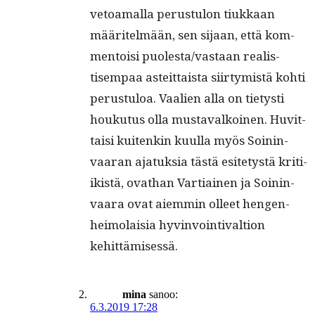
vetoa­mal­la perus­tu­lon tiukkaan
määritelmään, sen sijaan, että kom­
men­toisi puolesta/vastaan real­is­
tisem­paa asteit­taista siir­tymistä kohti
perus­tu­loa. Vaalien alla on tietysti
houku­tus olla mus­tavalkoinen. Huvit­
taisi kuitenkin kuul­la myös Soin­in­
vaaran ajatuk­sia tästä esite­tys­tä kri­ti­
ik­istä, ovathan Var­ti­ainen ja Soin­in­
vaara ovat aiem­min olleet hen­gen­
heimo­laisia hyv­in­voin­ti­val­tion
kehittämisessä.
mina
sanoo:
6.3.2019 17:28