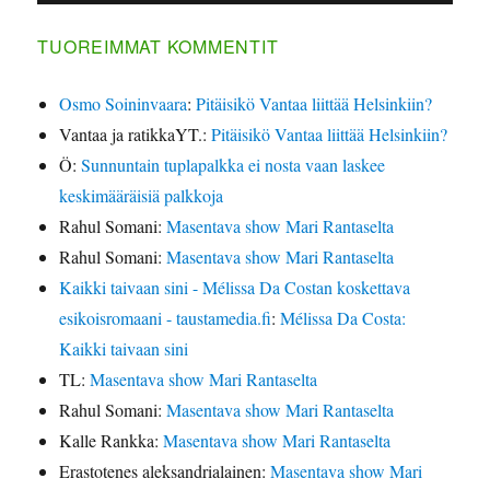
TUOREIMMAT KOMMENTIT
Osmo Soininvaara
:
Pitäisikö Vantaa liittää Helsinkiin?
Vantaa ja ratikkaYT.
:
Pitäisikö Vantaa liittää Helsinkiin?
Ö
:
Sunnuntain tuplapalkka ei nosta vaan laskee
keskimääräisiä palkkoja
Rahul Somani
:
Masentava show Mari Rantaselta
Rahul Somani
:
Masentava show Mari Rantaselta
Kaikki taivaan sini - Mélissa Da Costan koskettava
esikoisromaani - taustamedia.fi
:
Mélissa Da Costa:
Kaikki taivaan sini
TL
:
Masentava show Mari Rantaselta
Rahul Somani
:
Masentava show Mari Rantaselta
Kalle Rankka
:
Masentava show Mari Rantaselta
Erastotenes aleksandrialainen
:
Masentava show Mari