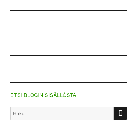
ETSI BLOGIN SISÄLLÖSTÄ
HA
Etsi: