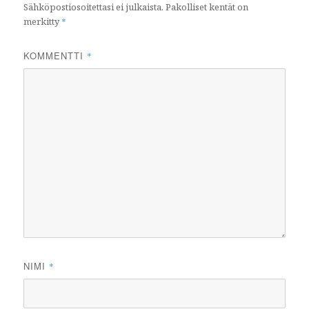
Sähköpostiosoitettasi ei julkaista.
Pakolliset kentät on
merkitty
*
KOMMENTTI
*
NIMI
*