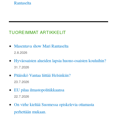
Rantaselta
TUOREIMMAT ARTIKKELIT
Masentava show Mari Rantaselta
2.8.2026
Hyväosaisten alueiden lapsia huono-osaisten kouluihin?
31.7.2026
Pitäisikö Vantaa liittää Helsinkiin?
23.7.2026
EU pilaa ilmastopolitiikkaansa
22.7.2026
On virhe kieltää Suomessa opiskelevia ottamasta
perhettään mukaan.