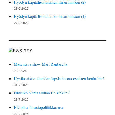
Hyödyn kapitalisoituminen maan hintaan (2)
28.6.2026
Hyödyn kapitalisoituminen maan hintaan (1)
27.6.2026
RSS
Masentava show Mari Rantaselta
2.8.2026
Hyväosaisten alueiden lapsia huono-osaisten kouluihin?
31.7.2026
Pitäisikö Vantaa liittää Helsinkiin?
23.7.2026
EU pilaa ilmastopolitiikkaansa
22.7.2026