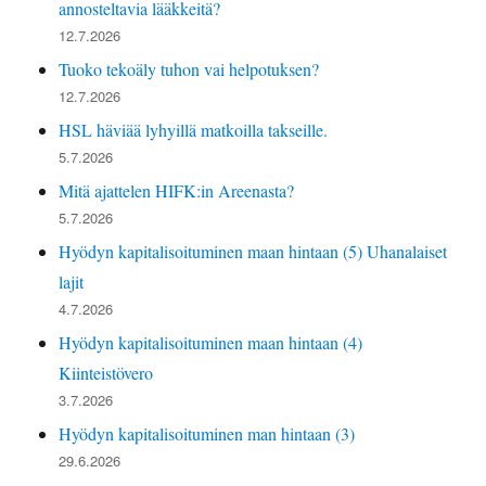
annosteltavia lääkkeitä?
12.7.2026
Tuoko tekoäly tuhon vai helpotuksen?
12.7.2026
HSL häviää lyhyillä matkoilla takseille.
5.7.2026
Mitä ajattelen HIFK:in Areenasta?
5.7.2026
Hyödyn kapitalisoituminen maan hintaan (5) Uhanalaiset
lajit
4.7.2026
Hyödyn kapitalisoituminen maan hintaan (4)
Kiinteistövero
3.7.2026
Hyödyn kapitalisoituminen man hintaan (3)
29.6.2026