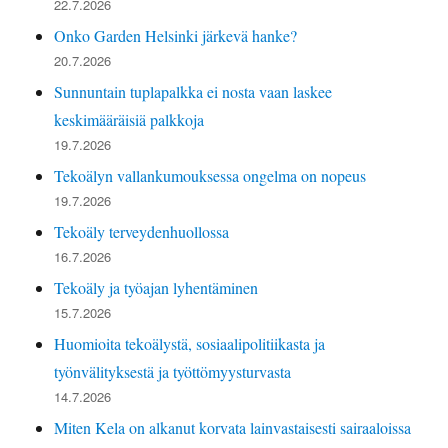
22.7.2026
Onko Garden Helsinki järkevä hanke?
20.7.2026
Sunnuntain tuplapalkka ei nosta vaan laskee
keskimääräisiä palkkoja
19.7.2026
Tekoälyn vallankumouksessa ongelma on nopeus
19.7.2026
Tekoäly terveydenhuollossa
16.7.2026
Tekoäly ja työajan lyhentäminen
15.7.2026
Huomioita tekoälystä, sosiaalipolitiikasta ja
työnvälityksestä ja työttömyysturvasta
14.7.2026
Miten Kela on alkanut korvata lainvastaisesti sairaaloissa