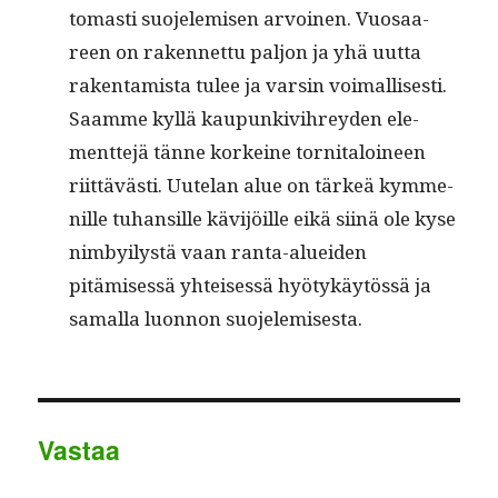
tomasti suo­jelemisen arvoinen. Vuosaa­
reen on raken­net­tu paljon ja yhä uut­ta
rak­en­tamista tulee ja varsin voimallis­es­ti.
Saamme kyl­lä kaupunkivihrey­den ele­
ment­te­jä tänne korkeine tor­ni­taloi­neen
riit­tävästi. Uute­lan alue on tärkeä kym­me­
nille tuhan­sille kävi­jöille eikä siinä ole kyse
nim­by­ilystä vaan ranta-aluei­den
pitämisessä yhteisessä hyö­tykäytössä ja
samal­la luon­non suojelemisesta.
Vastaa