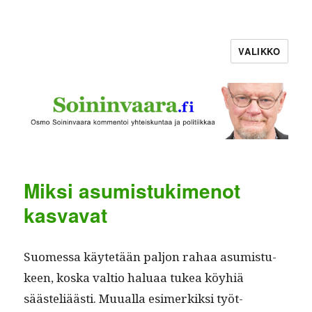
VALIKKO
Miksi asumistukimenot
kasvavat
Suomes­sa käytetään paljon rahaa asum­is­tu­
keen, kos­ka val­tio halu­aa tukea köy­hiä
säästeliäästi. Muual­la esimerkik­si työt­