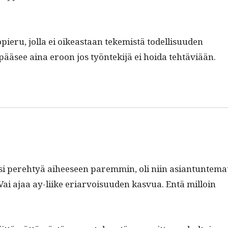
ru, jol­la ei oikeas­t­aan tekemistä todel­lisu­u­den
ä pääsee aina eroon jos työn­tek­i­jä ei hoi­da tehtäviään.
si pere­htyä aiheeseen parem­min, oli niin asiantun­tem­a
. Vai ajaa ay-liike eri­ar­voisu­u­den kasvua. Entä mil­loin