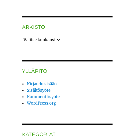
ARKISTO
ARKISTO
YLLÄPITO
Kirjaudu sisään
Sisältösyöte
Kommenttisyöte
WordPress.org
KATEGORIAT