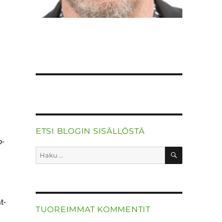
ETSI BLOGIN SISÄLLÖSTÄ
o­
HAKU
Etsi:
t­
TUOREIMMAT KOMMENTIT