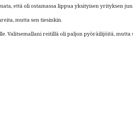
ta, että oli osta­mas­sa lip­pua yksi­tyisen yri­tyk­sen ju
e­i­ta, mut­ta sen tiesinkin.
 Val­it­se­mal­lani reit­il­lä oli paljon pyöräil­i­jöitä, mut­ta