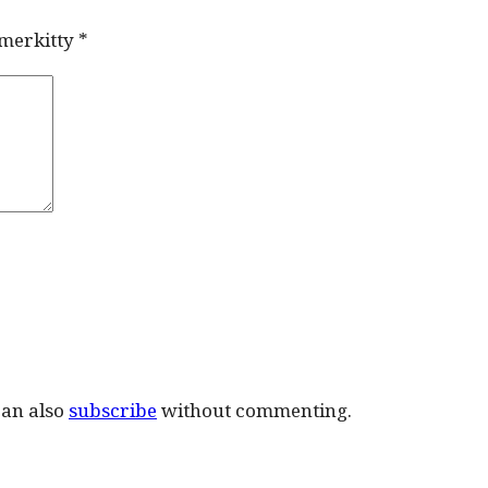
 merkitty
*
can also
subscribe
without commenting.