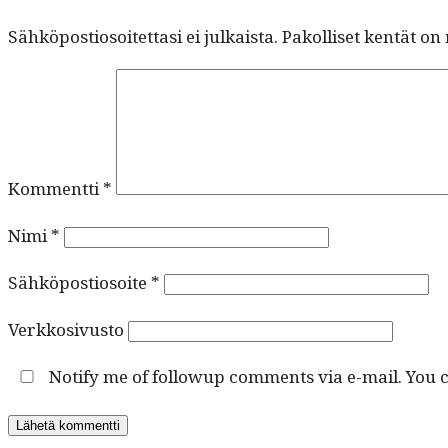
Sähköpostiosoitettasi ei julkaista.
Pakolliset kentät on
Kommentti
*
Nimi
*
Sähköpostiosoite
*
Verkkosivusto
Notify me of followup comments via e-mail. You 