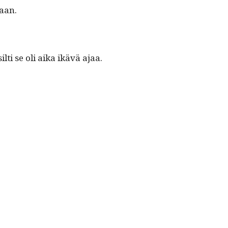
naan.
 silti se oli aika ikävä ajaa.