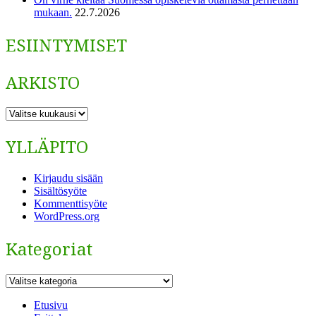
mukaan.
22.7.2026
ESIINTYMISET
ARKISTO
ARKISTO
YLLÄPITO
Kirjaudu sisään
Sisältösyöte
Kommenttisyöte
WordPress.org
Kategoriat
Kategoriat
Etusivu