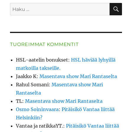
HA
Etsi:
TUOREIMMAT KOMMENTIT
HSL-aatelin bonukset
:
HSL häviää lyhyillä
matkoilla takseille.
Jaakko K
:
Masentava show Mari Rantaselta
Rahul Somani
:
Masentava show Mari
Rantaselta
TL
:
Masentava show Mari Rantaselta
Osmo Soininvaara
:
Pitäisikö Vantaa liittää
Helsinkiin?
Vantaa ja ratikkaYT.
:
Pitäisikö Vantaa liittää