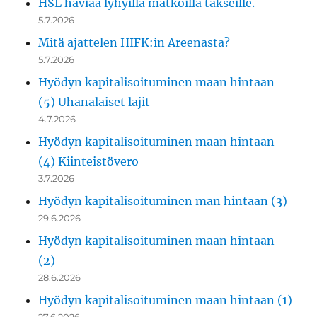
HSL häviää lyhyillä matkoilla takseille.
5.7.2026
Mitä ajattelen HIFK:in Areenasta?
5.7.2026
Hyödyn kapitalisoituminen maan hintaan
(5) Uhanalaiset lajit
4.7.2026
Hyödyn kapitalisoituminen maan hintaan
(4) Kiinteistövero
3.7.2026
Hyödyn kapitalisoituminen man hintaan (3)
29.6.2026
Hyödyn kapitalisoituminen maan hintaan
(2)
28.6.2026
Hyödyn kapitalisoituminen maan hintaan (1)