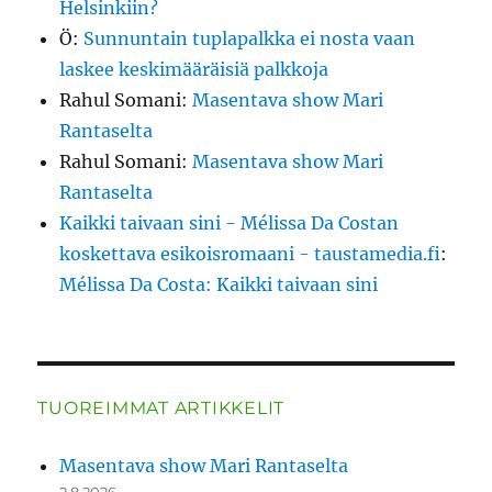
Helsinkiin?
Ö
:
Sunnuntain tuplapalkka ei nosta vaan
laskee keskimääräisiä palkkoja
Rahul Somani
:
Masentava show Mari
Rantaselta
Rahul Somani
:
Masentava show Mari
Rantaselta
Kaikki taivaan sini - Mélissa Da Costan
koskettava esikoisromaani - taustamedia.fi
:
Mélissa Da Costa: Kaikki taivaan sini
TUOREIMMAT ARTIKKELIT
Masentava show Mari Rantaselta