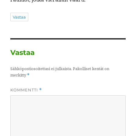
Vastaa
Vastaa
Sähköpostiosoitettasi ei julkaista.
Pakolliset kentät on
merkitty
*
KOMMENTTI
*