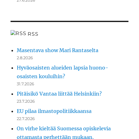
27.6.2026
RSS
Masentava show Mari Rantaselta
2.8.2026
Hyväosaisten alueiden lapsia huono-
osaisten kouluihin?
31.7.2026
Pitäisikö Vantaa liittää Helsinkiin?
23.7.2026
EU pilaa ilmastopolitiikkaansa
22.7.2026
On virhe kieltää Suomessa opiskelevia
ottamasta perhettään mukaan.