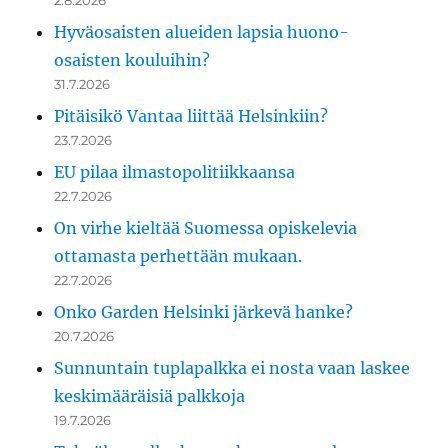
2.8.2026
Hyväosaisten alueiden lapsia huono-
osaisten kouluihin?
31.7.2026
Pitäisikö Vantaa liittää Helsinkiin?
23.7.2026
EU pilaa ilmastopolitiikkaansa
22.7.2026
On virhe kieltää Suomessa opiskelevia
ottamasta perhettään mukaan.
22.7.2026
Onko Garden Helsinki järkevä hanke?
20.7.2026
Sunnuntain tuplapalkka ei nosta vaan laskee
keskimääräisiä palkkoja
19.7.2026