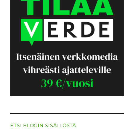
ETSI BLOGIN SISÄLLÖSTÄ