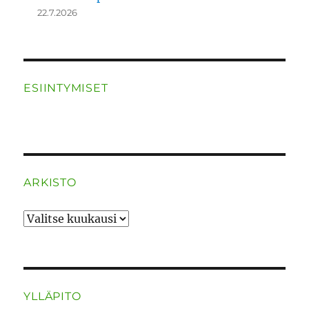
22.7.2026
ESIINTYMISET
ARKISTO
ARKISTO
YLLÄPITO