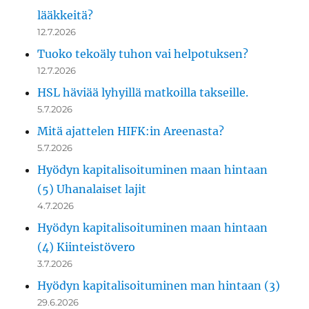
lääkkeitä?
12.7.2026
Tuoko tekoäly tuhon vai helpotuksen?
12.7.2026
HSL häviää lyhyillä matkoilla takseille.
5.7.2026
Mitä ajattelen HIFK:in Areenasta?
5.7.2026
Hyödyn kapitalisoituminen maan hintaan
(5) Uhanalaiset lajit
4.7.2026
Hyödyn kapitalisoituminen maan hintaan
(4) Kiinteistövero
3.7.2026
Hyödyn kapitalisoituminen man hintaan (3)
29.6.2026