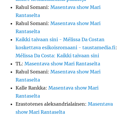
Rahul Somani
:
Masentava show Mari
Rantaselta
Rahul Somani
:
Masentava show Mari
Rantaselta
Kaikki taivaan sini - Mélissa Da Costan
koskettava esikoisromaani - taustamedia.fi
:
Mélissa Da Costa: Kaikki taivaan sini
TL
:
Masentava show Mari Rantaselta
Rahul Somani
:
Masentava show Mari
Rantaselta
Kalle Rankka
:
Masentava show Mari
Rantaselta
Erastotenes aleksandrialainen
:
Masentava
show Mari Rantaselta