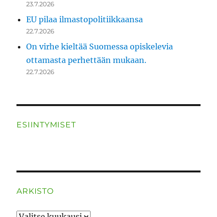
23.7.2026
EU pilaa ilmastopolitiikkaansa
22.7.2026
On virhe kieltää Suomessa opiskelevia
ottamasta perhettään mukaan.
22.7.2026
ESIINTYMISET
ARKISTO
ARKISTO