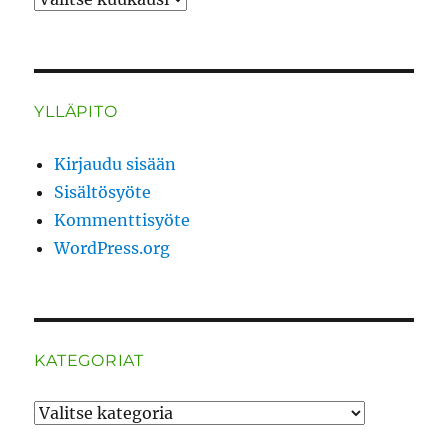
YLLÄPITO
Kirjaudu sisään
Sisältösyöte
Kommenttisyöte
WordPress.org
KATEGORIAT
Kategoriat