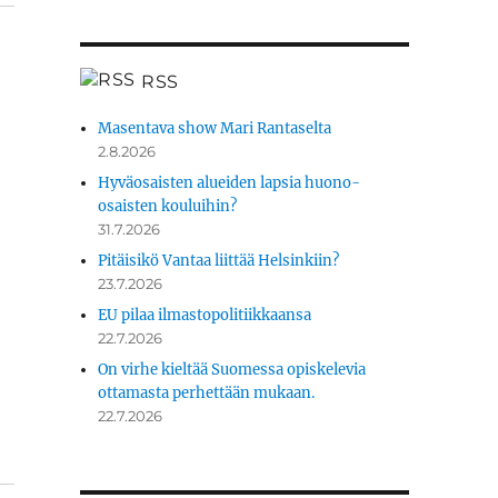
RSS
Masentava show Mari Rantaselta
2.8.2026
ä
Hyväosaisten alueiden lapsia huono-
osaisten kouluihin?
31.7.2026
Pitäisikö Vantaa liittää Helsinkiin?
23.7.2026
EU pilaa ilmastopolitiikkaansa
22.7.2026
On virhe kieltää Suomessa opiskelevia
ottamasta perhettään mukaan.
22.7.2026