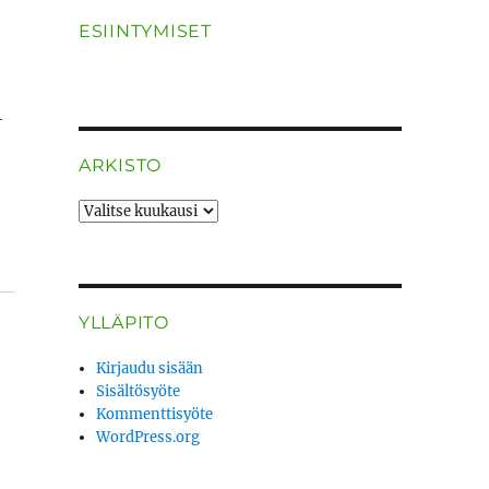
ESIINTYMISET
­
ARKISTO
ARKISTO
YLLÄPITO
Kirjaudu sisään
Sisältösyöte
Kommenttisyöte
WordPress.org