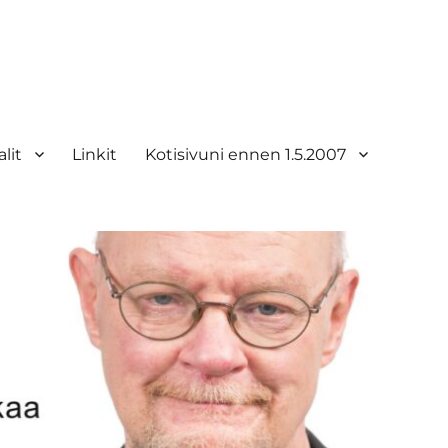
lit
Linkit
Kotisivuni ennen 1.5.2007