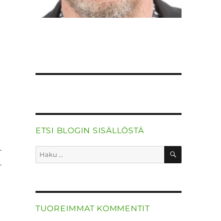
ETSI BLOGIN SISÄLLÖSTÄ
­
HAKU
Etsi:
­
TUOREIMMAT KOMMENTIT