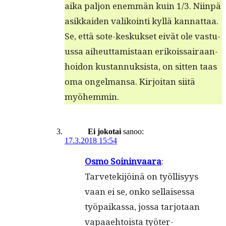
aika paljon enem­män kuin 1/3. Niin­pä
asikkaiden valikoin­ti kyl­lä kannattaa.
Se, että sote-keskuk­set eivät ole vas­tu­
us­sa aiheut­tamis­taan erikois­sairaan­
hoidon kus­tan­nuk­sista, on sit­ten taas
oma ongel­mansa. Kir­joi­tan siitä
myöhemmin.
Ei jokotai
sanoo:
17.3.2018 15:54
Osmo Soin­in­vaara
:
Tarvetek­i­jöinä on työl­lisyys
vaan ei se, onko sel­l­aises­sa
työ­paikas­sa, jos­sa tar­jo­taan
vapaae­htoista työter­