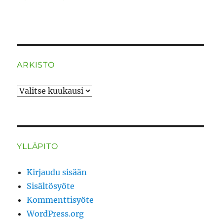
ARKISTO
ARKISTO
YLLÄPITO
Kirjaudu sisään
Sisältösyöte
Kommenttisyöte
WordPress.org