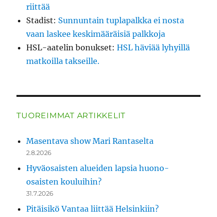
riittää
Stadist
:
Sunnuntain tuplapalkka ei nosta
vaan laskee keskimääräisiä palkkoja
HSL-aatelin bonukset
:
HSL häviää lyhyillä
matkoilla takseille.
TUOREIMMAT ARTIKKELIT
Masentava show Mari Rantaselta
2.8.2026
Hyväosaisten alueiden lapsia huono-
osaisten kouluihin?
31.7.2026
Pitäisikö Vantaa liittää Helsinkiin?