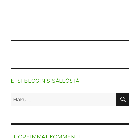
ETSI BLOGIN SISÄLLÖSTÄ
HA
Etsi:
TUOREIMMAT KOMMENTIT