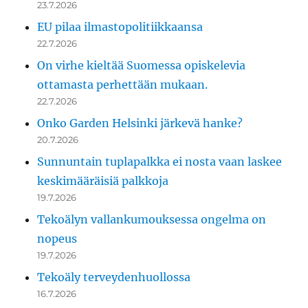
23.7.2026
EU pilaa ilmastopolitiikkaansa
22.7.2026
On virhe kieltää Suomessa opiskelevia
ottamasta perhettään mukaan.
22.7.2026
Onko Garden Helsinki järkevä hanke?
20.7.2026
Sunnuntain tuplapalkka ei nosta vaan laskee
keskimääräisiä palkkoja
19.7.2026
Tekoälyn vallankumouksessa ongelma on
nopeus
19.7.2026
Tekoäly terveydenhuollossa
16.7.2026