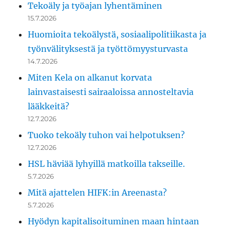
Tekoäly ja työajan lyhentäminen
15.7.2026
Huomioita tekoälystä, sosiaalipolitiikasta ja
työnvälityksestä ja työttömyysturvasta
14.7.2026
Miten Kela on alkanut korvata
lainvastaisesti sairaaloissa annosteltavia
lääkkeitä?
12.7.2026
Tuoko tekoäly tuhon vai helpotuksen?
12.7.2026
HSL häviää lyhyillä matkoilla takseille.
5.7.2026
Mitä ajattelen HIFK:in Areenasta?
5.7.2026
Hyödyn kapitalisoituminen maan hintaan