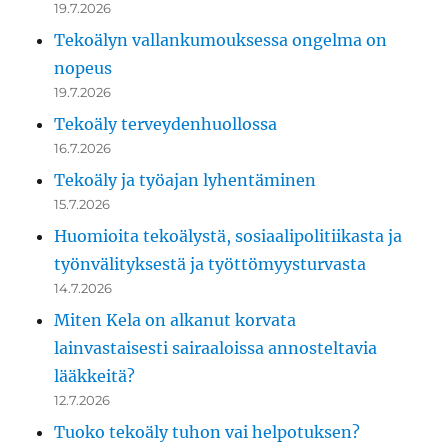
19.7.2026
Tekoälyn vallankumouksessa ongelma on
nopeus
19.7.2026
Tekoäly terveydenhuollossa
16.7.2026
Tekoäly ja työajan lyhentäminen
15.7.2026
Huomioita tekoälystä, sosiaalipolitiikasta ja
työnvälityksestä ja työttömyysturvasta
14.7.2026
Miten Kela on alkanut korvata
lainvastaisesti sairaaloissa annosteltavia
lääkkeitä?
12.7.2026
Tuoko tekoäly tuhon vai helpotuksen?