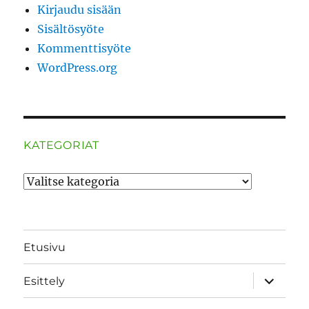
Kirjaudu sisään
Sisältösyöte
Kommenttisyöte
WordPress.org
KATEGORIAT
Kategoriat
Etusivu
näytä
Esittely
alavalik