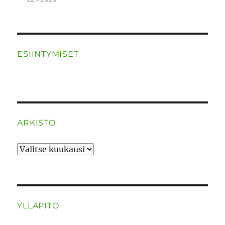
ESIINTYMISET
ARKISTO
ARKISTO
YLLÄPITO