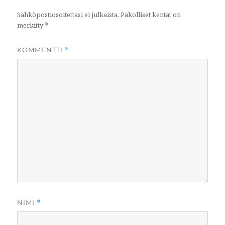
Sähköpostiosoitettasi ei julkaista.
Pakolliset kentät on
merkitty
*
KOMMENTTI
*
NIMI
*