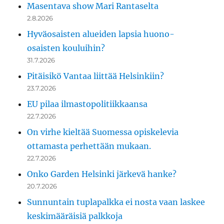
Masentava show Mari Rantaselta
2.8.2026
Hyväosaisten alueiden lapsia huono-
osaisten kouluihin?
31.7.2026
Pitäisikö Vantaa liittää Helsinkiin?
23.7.2026
EU pilaa ilmastopolitiikkaansa
22.7.2026
On virhe kieltää Suomessa opiskelevia
ottamasta perhettään mukaan.
22.7.2026
Onko Garden Helsinki järkevä hanke?
20.7.2026
Sunnuntain tuplapalkka ei nosta vaan laskee
keskimääräisiä palkkoja