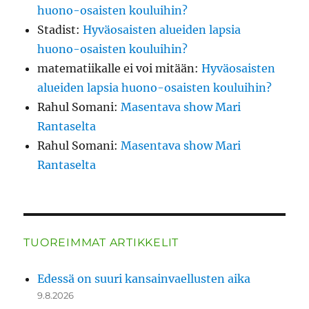
huono-osaisten kouluihin?
Stadist
:
Hyväosaisten alueiden lapsia
huono-osaisten kouluihin?
matematiikalle ei voi mitään
:
Hyväosaisten
alueiden lapsia huono-osaisten kouluihin?
Rahul Somani
:
Masentava show Mari
Rantaselta
Rahul Somani
:
Masentava show Mari
Rantaselta
TUOREIMMAT ARTIKKELIT
Edessä on suuri kansainvaellusten aika
9.8.2026