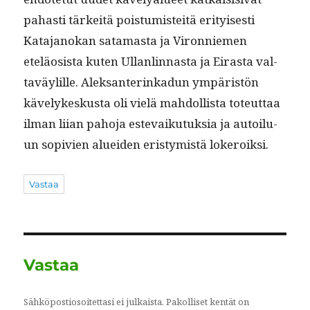
pahasti tärkeitä pois­tu­mis­teitä eri­tyis­es­ti
Kata­janokan sata­mas­ta ja Viron­niemen
eteläo­sista kuten Ullan­lin­nas­ta ja Eiras­ta val­
taväylille. Alek­san­terinkadun ympäristön
käve­lykeskus­ta oli vielä mah­dol­lista toteut­taa
ilman liian paho­ja este­vaiku­tuk­sia ja autoilu­
un sopivien aluei­den eristymistä lokeroiksi.
Vastaa
Vastaa
Sähköpostiosoitettasi ei julkaista.
Pakolliset kentät on