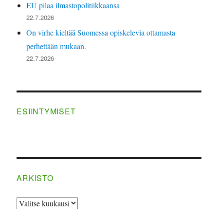
EU pilaa ilmastopolitiikkaansa
22.7.2026
On virhe kieltää Suomessa opiskelevia ottamasta
perhettään mukaan.
22.7.2026
ESIINTYMISET
ARKISTO
ARKISTO