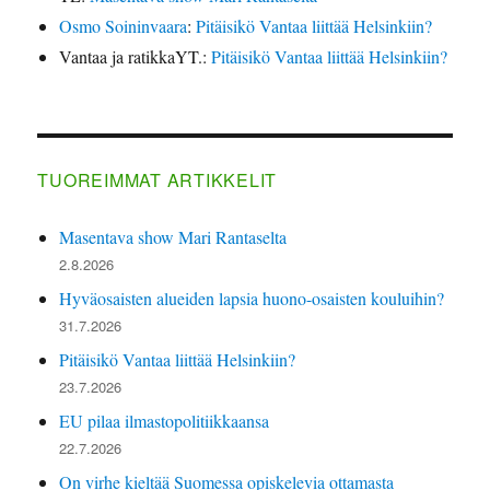
Osmo Soininvaara
:
Pitäisikö Vantaa liittää Helsinkiin?
Vantaa ja ratikkaYT.
:
Pitäisikö Vantaa liittää Helsinkiin?
TUOREIMMAT ARTIKKELIT
Masentava show Mari Rantaselta
2.8.2026
Hyväosaisten alueiden lapsia huono-osaisten kouluihin?
31.7.2026
Pitäisikö Vantaa liittää Helsinkiin?
23.7.2026
EU pilaa ilmastopolitiikkaansa
22.7.2026
On virhe kieltää Suomessa opiskelevia ottamasta