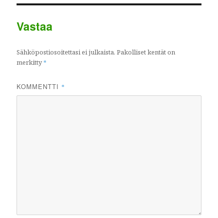
Vastaa
Sähköpostiosoitettasi ei julkaista.
Pakolliset kentät on
merkitty
*
KOMMENTTI
*