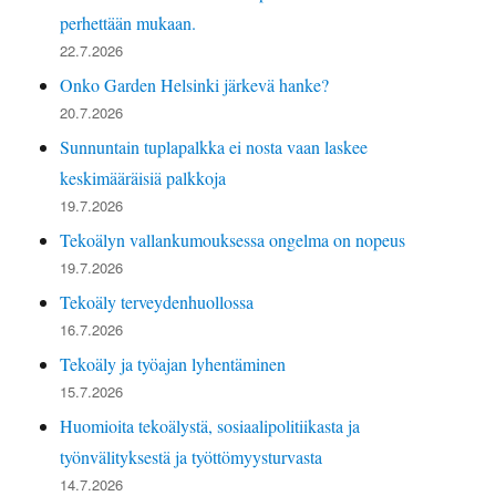
perhettään mukaan.
22.7.2026
Onko Garden Helsinki järkevä hanke?
20.7.2026
Sunnuntain tuplapalkka ei nosta vaan laskee
keskimääräisiä palkkoja
19.7.2026
Tekoälyn vallankumouksessa ongelma on nopeus
19.7.2026
Tekoäly terveydenhuollossa
16.7.2026
Tekoäly ja työajan lyhentäminen
15.7.2026
Huomioita tekoälystä, sosiaalipolitiikasta ja
työnvälityksestä ja työttömyysturvasta
14.7.2026