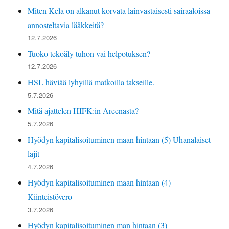
Miten Kela on alkanut korvata lainvastaisesti sairaaloissa
annosteltavia lääkkeitä?
12.7.2026
Tuoko tekoäly tuhon vai helpotuksen?
12.7.2026
HSL häviää lyhyillä matkoilla takseille.
5.7.2026
Mitä ajattelen HIFK:in Areenasta?
5.7.2026
Hyödyn kapitalisoituminen maan hintaan (5) Uhanalaiset
lajit
4.7.2026
Hyödyn kapitalisoituminen maan hintaan (4)
Kiinteistövero
3.7.2026
Hyödyn kapitalisoituminen man hintaan (3)