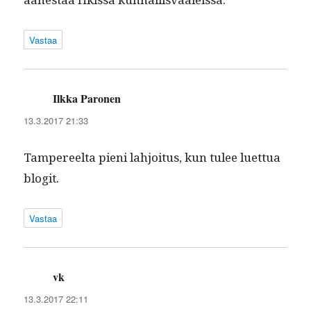
Vastaa
Ilkka Paronen
sanoo:
13.3.2017 21:33
Tam­pereelta pieni lahjoi­tus, kun tulee luet­tua
blogit.
Vastaa
vk
sanoo:
13.3.2017 22:11