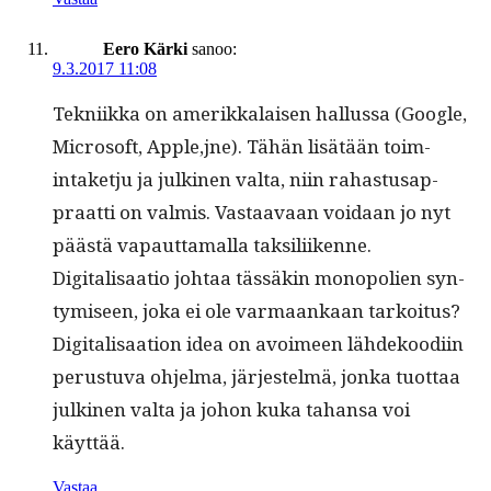
Eero Kärki
sanoo:
9.3.2017 11:08
Tekni­ik­ka on amerikkalaisen hal­lus­sa (Google,
Microsoft, Apple,jne). Tähän lisätään toim­
intaketju ja julki­nen val­ta, niin rahas­tusap­
praat­ti on valmis. Vas­taavaan voidaan jo nyt
päästä vapaut­ta­mal­la taksiliikenne.
Dig­i­tal­isaa­tio johtaa tässäkin monop­o­lien syn­
tymiseen, joka ei ole var­maankaan tarkoi­tus?
Dig­i­tal­isaa­tion idea on avoimeen lähdekood­i­in
perus­tu­va ohjel­ma, jär­jestelmä, jon­ka tuot­taa
julki­nen val­ta ja johon kuka tahansa voi
käyttää.
Vastaa