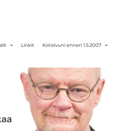
lit
Linkit
Kotisivuni ennen 1.5.2007