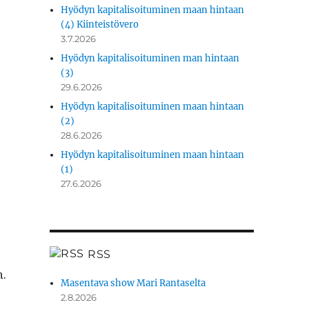
Hyödyn kapitalisoituminen maan hintaan
(4) Kiinteistövero
3.7.2026
Hyödyn kapitalisoituminen man hintaan
(3)
29.6.2026
Hyödyn kapitalisoituminen maan hintaan
(2)
28.6.2026
­
Hyödyn kapitalisoituminen maan hintaan
(1)
27.6.2026
RSS
n.
Masentava show Mari Rantaselta
2.8.2026