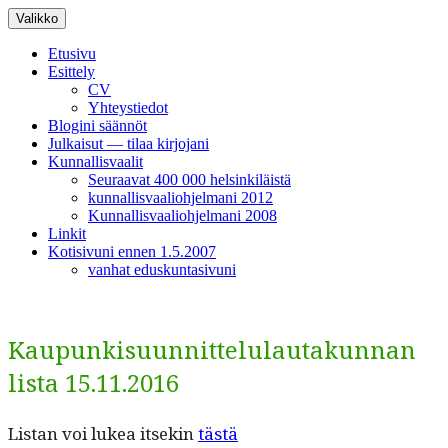
Siirry
Valikko
sisältöön
Etusivu
Esittely
CV
Yhteystiedot
Blogini säännöt
Julkaisut — tilaa kirjojani
Kunnallisvaalit
Seuraavat 400 000 helsinkiläistä
kunnallisvaaliohjelmani 2012
Kunnallisvaaliohjelmani 2008
Linkit
Kotisivuni ennen 1.5.2007
vanhat eduskuntasivuni
Kaupunkisuunnittelulautakunnan
lista 15.11.2016
Lis­tan voi lukea itsekin
tästä