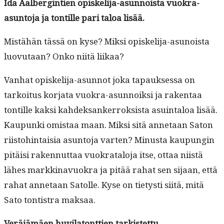
Ida Aal­bergin­tien opiske­li­ja-asun­noista vuokra-
asun­to­ja ja ton­tille pari taloa lisää.
Mis­tähän tässä on kyse? Mik­si opiske­li­ja-asunoista
luovu­taan? Onko niitä liikaa?
Van­hat opiske­li­ja-asun­not joka tapauk­ses­sa on
tarkoi­tus kor­ja­ta vuokra-asun­noik­si ja rak­en­taa
ton­tille kak­si kahdek­sanker­roksista asuin­taloa lisää.
Kaupun­ki omis­taa maan. Mik­si sitä annetaan Saton
riis­to­hin­taisia asun­to­ja varten? Minus­ta kaupun­gin
pitäisi raken­nut­taa vuokrat­alo­ja itse, ottaa niistä
läh­es markki­navuokra ja pitää rahat sen sijaan, että
rahat annetaan Satolle. Kyse on tietysti siitä, mitä
Sato ton­tis­tra maksaa.
Veräjämäen huvi­la­tont­tien tark­istet­tu