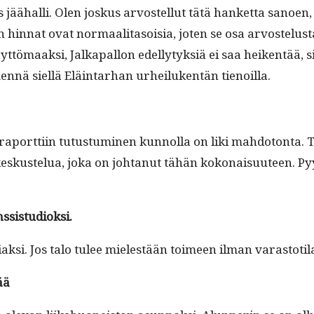
ähal­li. Olen joskus arvostel­lut tätä han­ket­ta sanoen, e
t­tien hin­nat ovat nor­maal­i­ta­soisia, joten se osa arvostel
tö­maak­si, Jalka­pal­lon edel­ly­tyk­siä ei saa heiken­tää, 
en­nä siel­lä Eläin­tarhan urheiluken­tän tienoilla.
t­ti­in tutus­tu­mi­nen kun­nol­la on liki mah­do­ton­ta. Tä
ä keskustelua, joka on johtanut tähän kokon­aisu­u­teen. Pyy
nssistudioksi.
liiak­si. Jos talo tulee mielestään toimeen ilman varas­toti
ää