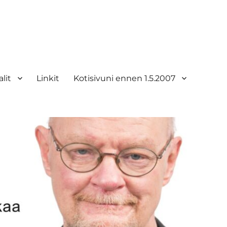
lit
Linkit
Kotisivuni ennen 1.5.2007