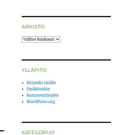
ARKISTO
ARKISTO
YLLÄPITO
Kirjaudu sisään
Sisältösyöte
Kommenttisyöte
WordPress.org
KATEGORIAT