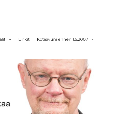
lit
Linkit
Kotisivuni ennen 1.5.2007