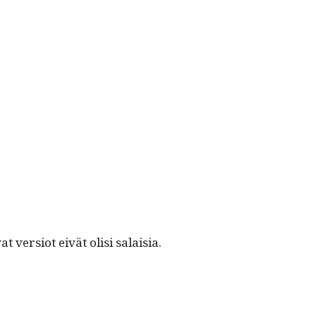
t ver­siot eivät olisi salaisia.