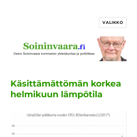
VALIKKO
Käsittämättömän korkea
helmikuun lämpötila