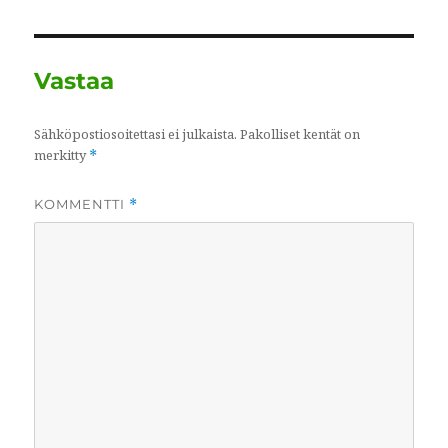
Vastaa
Sähköpostiosoitettasi ei julkaista.
Pakolliset kentät on
merkitty
*
KOMMENTTI
*