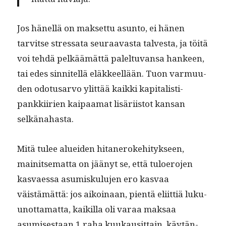
Jos hänel­lä on mak­set­tu asun­to, ei hänen
tarvitse stres­sa­ta seu­raavas­ta talves­ta, ja töitä
voi tehdä pelkäämät­tä palel­tuvansa han­keen,
tai edes sin­nitel­lä eläk­keel­lään. Tuon var­muu­
den odotusar­vo ylit­tää kaik­ki kap­i­tal­is­ti­
pankki­irien kaipaa­mat lisäri­is­tot kansan
selkänahasta.
Mitä tulee aluei­den hitaneroke­hi­tyk­seen,
mainit­se­mat­ta on jäänyt se, että tulo­ero­jen
kas­vaes­sa asumisku­lu­jen ero kas­vaa
väistämät­tä: jos aikoinaan, pien­tä eli­it­tiä luku­
unot­ta­mat­ta, kaikil­la oli varaa mak­saa
asumis­es­taan 1 raha kuukausit­tain, käytän­