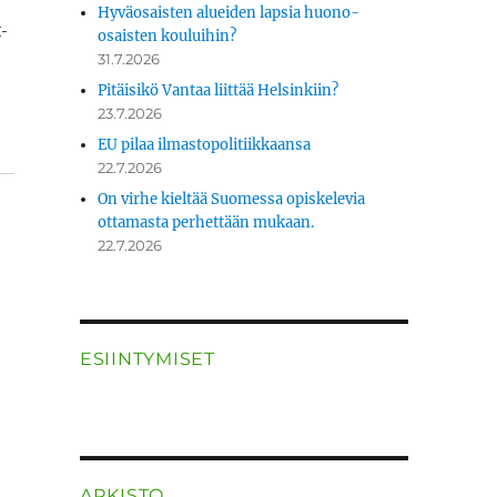
Hyväosaisten alueiden lapsia huono-
t­
osaisten kouluihin?
31.7.2026
Pitäisikö Vantaa liittää Helsinkiin?
23.7.2026
EU pilaa ilmastopolitiikkaansa
22.7.2026
On virhe kieltää Suomessa opiskelevia
ottamasta perhettään mukaan.
22.7.2026
ESIINTYMISET
ARKISTO