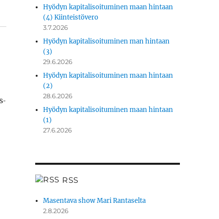
Hyödyn kapitalisoituminen maan hintaan
(4) Kiinteistövero
3.7.2026
Hyödyn kapitalisoituminen man hintaan
(3)
29.6.2026
Hyödyn kapitalisoituminen maan hintaan
(2)
28.6.2026
s­
Hyödyn kapitalisoituminen maan hintaan
(1)
27.6.2026
­
RSS
Masentava show Mari Rantaselta
2.8.2026