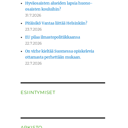
Hyväosaisten alueiden lapsia huono-
osaisten kouluihin?
31.7.2026
Pitäisikö Vantaa liittää Helsinkiin?
23.7.2026
EU pilaa ilmastopolitiikkaansa
22.7.2026
On virhe kieltää Suomessa opiskelevia
ottamasta perhettään mukaan.
22.7.2026
ESIINTYMISET
ARKISTO