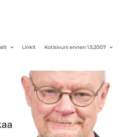
lit
Linkit
Kotisivuni ennen 1.5.2007