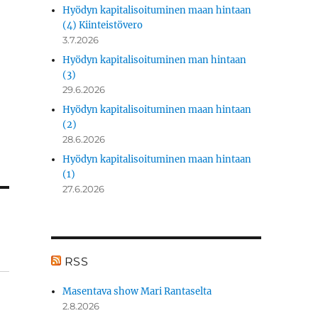
Hyödyn kapitalisoituminen maan hintaan
(4) Kiinteistövero
3.7.2026
Hyödyn kapitalisoituminen man hintaan
(3)
29.6.2026
Hyödyn kapitalisoituminen maan hintaan
(2)
28.6.2026
Hyödyn kapitalisoituminen maan hintaan
(1)
27.6.2026
RSS
Masentava show Mari Rantaselta
2.8.2026