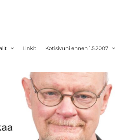
lit
Linkit
Kotisivuni ennen 1.5.2007