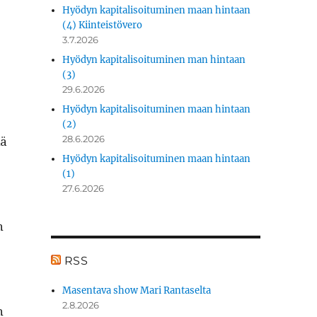
Hyödyn kapitalisoituminen maan hintaan
(4) Kiinteistövero
3.7.2026
Hyödyn kapitalisoituminen man hintaan
(3)
29.6.2026
Hyödyn kapitalisoituminen maan hintaan
(2)
lä
28.6.2026
Hyödyn kapitalisoituminen maan hintaan
(1)
27.6.2026
n
-
RSS
Masentava show Mari Rantaselta
2.8.2026
n