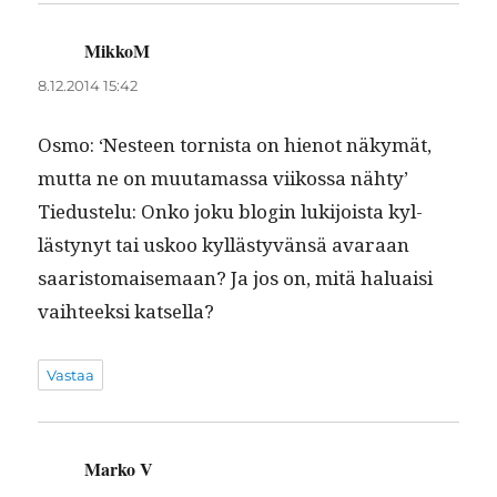
MikkoM
sanoo:
8.12.2014 15:42
Osmo: ‘Nes­teen tor­nista on hienot näkymät,
mut­ta ne on muu­ta­mas­sa viikos­sa nähty’
Tiedustelu: Onko joku blo­gin luk­i­joista kyl­
lästynyt tai uskoo kyl­lästyvän­sä avaraan
saaris­tom­aise­maan? Ja jos on, mitä halu­aisi
vai­h­teek­si katsella?
Vastaa
Marko V
sanoo: