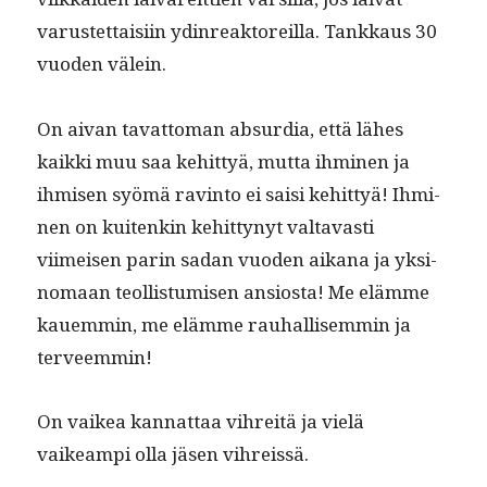
varustet­taisi­in ydin­reak­tor­eil­la. Tankkaus 30
vuo­den välein.
On aivan tavat­toman absur­dia, että läh­es
kaik­ki muu saa kehit­tyä, mut­ta ihmi­nen ja
ihmisen syömä rav­in­to ei saisi kehit­tyä! Ihmi­
nen on kuitenkin kehit­tynyt val­tavasti
viimeisen parin sadan vuo­den aikana ja yksi­
no­maan teol­lis­tu­misen ansios­ta! Me elämme
kauem­min, me elämme rauhal­lisem­min ja
terveemmin!
On vaikea kan­nat­taa vihre­itä ja vielä
vaikeampi olla jäsen vihreissä.