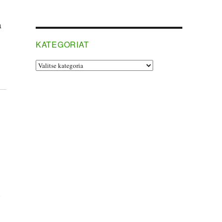
n
KATEGORIAT
Kategoriat
ä