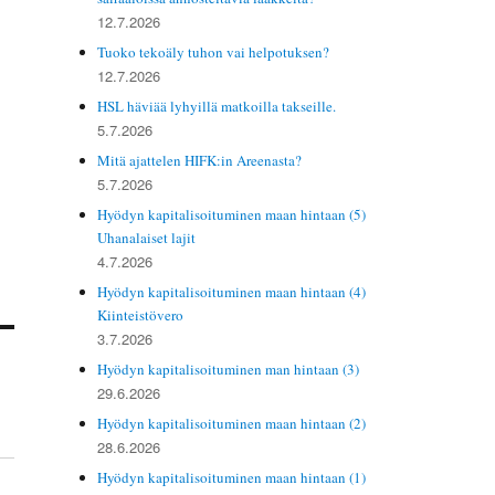
12.7.2026
Tuoko tekoäly tuhon vai helpotuksen?
12.7.2026
HSL häviää lyhyillä matkoilla takseille.
5.7.2026
Mitä ajattelen HIFK:in Areenasta?
5.7.2026
Hyödyn kapitalisoituminen maan hintaan (5)
Uhanalaiset lajit
4.7.2026
Hyödyn kapitalisoituminen maan hintaan (4)
Kiinteistövero
3.7.2026
Hyödyn kapitalisoituminen man hintaan (3)
29.6.2026
Hyödyn kapitalisoituminen maan hintaan (2)
28.6.2026
Hyödyn kapitalisoituminen maan hintaan (1)