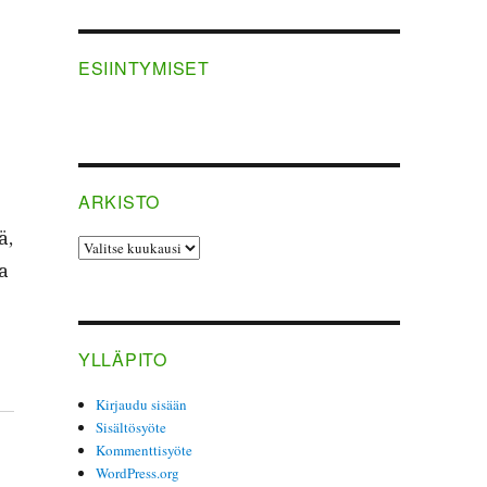
ESIINTYMISET
ARKISTO
ä,
ARKISTO
la
YLLÄPITO
Kirjaudu sisään
Sisältösyöte
Kommenttisyöte
WordPress.org