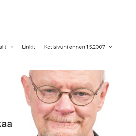
lit
Linkit
Kotisivuni ennen 1.5.2007