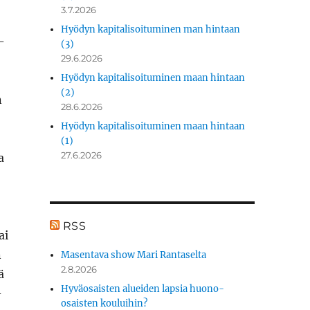
3.7.2026
Hyödyn kapitalisoituminen man hintaan
­
(3)
29.6.2026
Hyödyn kapitalisoituminen maan hintaan
(2)
n
28.6.2026
Hyödyn kapitalisoituminen maan hintaan
(1)
27.6.2026
a
RSS
ai
n
Masentava show Mari Rantaselta
2.8.2026
ä
Hyväosaisten alueiden lapsia huono-
­
osaisten kouluihin?