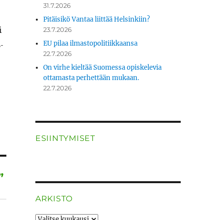
31.7.2026
Pitäisikö Vantaa liittää Helsinkiin?
i
23.7.2026
­
EU pilaa ilmastopolitiikkaansa
22.7.2026
On virhe kieltää Suomessa opiskelevia
ottamasta perhettään mukaan.
22.7.2026
ESIINTYMISET
”
ARKISTO
ARKISTO