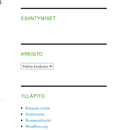
l­
ESIINTYMISET
ARKISTO
ARKISTO
YLLÄPITO
Kirjaudu sisään
Sisältösyöte
Kommenttisyöte
WordPress.org