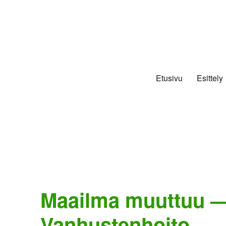
Etusivu
Esittely
Maailma muuttuu —
Vanhustenhoito