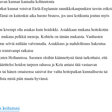
tta­van kun­nan kannal­ta kohtuutonta
jotkut kun­nat voisi­vat Etelä-Englan­nin ran­nikkokaupunkien tavoin erikoi
 Tämä on kuitenkin aika huono bis­ness, jos uusi kotikun­ta joutuu myös
on kivem­pi olla asi­akas kuin hoidok­ki. Asi­akkaan mukana hoitokoti­in
n mukana pelkkiä meno­ja. Kohtelu on tämän mukaista. Van­hus­ten
me selviä mil­lään valvon­nal­la. Asi­akku­us ja mah­dol­lisu­us hakeu­tua
n toimi­vampi ratkaisu
kuten Hol­lan­nis­sa. Suomen oloi­hin kään­net­tynä tämä tarkoit­taisi, että
äärit­telisi hoidon tarpeen rahas­sa ja Kela antaisi tätä vas­taa­van
 tai hänen omaisen­sa saisi­vat itse vali­ta hoitopaikan kun­nal­lis­es­ta tai
odista mis­tä päin maa­ta hyvänsä.
n kolumni