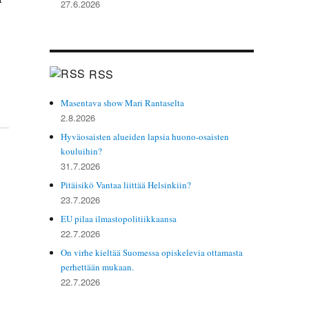
27.6.2026
RSS
Masentava show Mari Rantaselta
2.8.2026
Hyväosaisten alueiden lapsia huono-osaisten
kouluihin?
31.7.2026
Pitäisikö Vantaa liittää Helsinkiin?
23.7.2026
EU pilaa ilmastopolitiikkaansa
n
22.7.2026
On virhe kieltää Suomessa opiskelevia ottamasta
perhettään mukaan.
22.7.2026