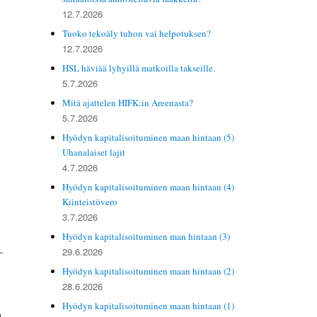
12.7.2026
Tuoko tekoäly tuhon vai helpotuksen?
12.7.2026
HSL häviää lyhyillä matkoilla takseille.
5.7.2026
Mitä ajattelen HIFK:in Areenasta?
ä
5.7.2026
Hyödyn kapitalisoituminen maan hintaan (5)
Uhanalaiset lajit
4.7.2026
Hyödyn kapitalisoituminen maan hintaan (4)
Kiinteistövero
3.7.2026
Hyödyn kapitalisoituminen man hintaan (3)
­
29.6.2026
Hyödyn kapitalisoituminen maan hintaan (2)
28.6.2026
Hyödyn kapitalisoituminen maan hintaan (1)
ä