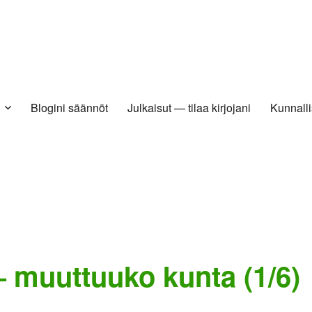
Blogini säännöt
Julkaisut — tilaa kirjojani
Kunnalli
 muuttuuko kunta (1/6)