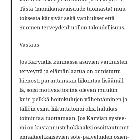
Tästä (monikanavaisu­ude tuo­mas­ta) muu­
tok­ses­ta kär­sivät sekä van­huk­set että
Suomen ter­vey­den­huol­lon taloudellisuus.
Vas­taus
Jos Karvial­la kun­nas­sa asu­vien van­hus­ten
ter­veyt­tä ja elämän­laat­ua on onnis­tut­tu
hienos­ti paran­ta­maan liikun­taa lisäämäl­
lä, soisi moti­vaat­to­ri­na ole­van muukin
kuin pelkkä hoitoku­lu­jen vähen­tämi­nen ja
täl­löin esim. liikun­ta­toi­mi olisi halukas
toim­intaa tuot­ta­maan. Jos Kar­vian sys­tee­
mi on kus­tan­nuste­hokkaak­si osoit­tau­tunut
ennal­taehkäi­se­vien sote-palvelu­iden osien­