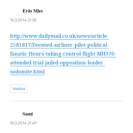
Eräs Mies
sanoo:
16.3.2014 21:36
http://www.dailymail.co.uk/news/article-
2581817/Doomed-airliner-pilot-political-
fanatic-Hours-taking-control-flight-MH370-
attended-trial-jailed-opposition-leader-
sodomite.html
Vastaa
Sami
sanoo:
16.3.2014 21:47