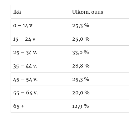
Ikä
Ulkom. ouus
0 – 14 v
25,3 %
15 – 24 v
25,0 %
25 – 34 v.
33,0 %
35 – 44 v.
28,8 %
45 – 54 v.
25,3 %
55 – 64 v.
20,0 %
65 +
12,9 %