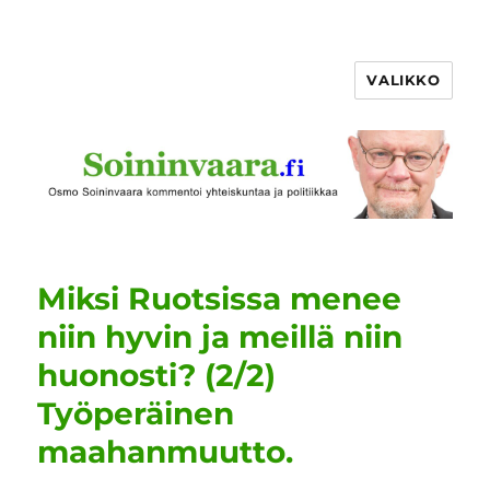
VALIKKO
Miksi Ruotsissa menee
niin hyvin ja meillä niin
huonosti? (2/2)
Työperäinen
maahanmuutto.