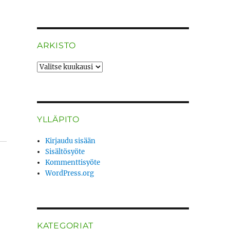
ARKISTO
ARKISTO
YLLÄPITO
Kirjaudu sisään
Sisältösyöte
Kommenttisyöte
WordPress.org
KATEGORIAT