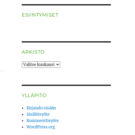
ESIINTYMISET
ARKISTO
ARKISTO
YLLÄPITO
Kirjaudu sisään
Sisältösyöte
Kommenttisyöte
WordPress.org