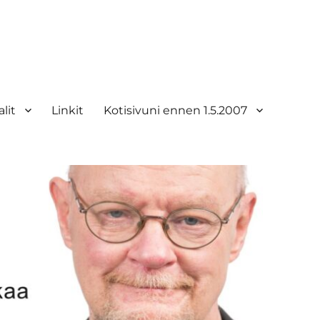
lit
Linkit
Kotisivuni ennen 1.5.2007