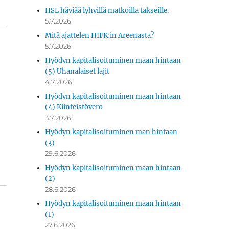
HSL häviää lyhyillä matkoilla takseille.
5.7.2026
Mitä ajattelen HIFK:in Areenasta?
5.7.2026
Hyödyn kapitalisoituminen maan hintaan
(5) Uhanalaiset lajit
4.7.2026
Hyödyn kapitalisoituminen maan hintaan
(4) Kiinteistövero
3.7.2026
Hyödyn kapitalisoituminen man hintaan
(3)
29.6.2026
Hyödyn kapitalisoituminen maan hintaan
(2)
28.6.2026
Hyödyn kapitalisoituminen maan hintaan
(1)
27.6.2026